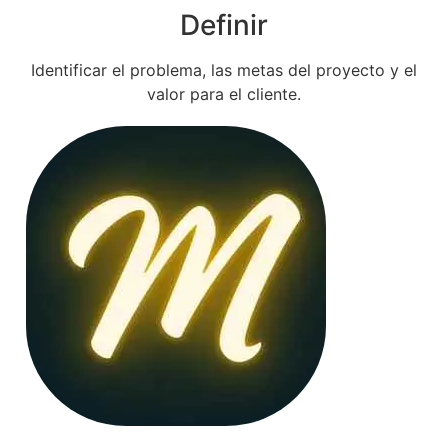
Definir
Identificar el problema, las metas del proyecto y el
valor para el cliente.