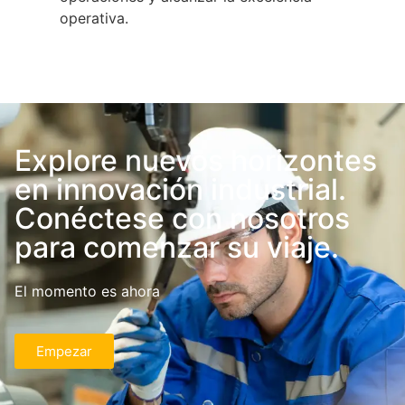
operativa.
Explore nuevos horizontes
en innovación industrial.
Conéctese con nosotros
para comenzar su viaje.
El momento es ahora
Empezar