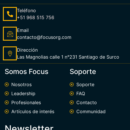
Teléfono
+51 968 515 756
Email
contacto@focusorg.com
Dirección
Las Magnolias calle 1 n°231 Santiago de Surco
Somos Focus
Soporte
Nosotros
Soporte
Leadership
FAQ
Profesionales
Contacto
Artículos de interés
Communidad
Newsletter